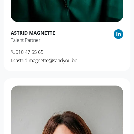
ASTRID
MAGNETTE
Talent Partner
010 47 65 65
astrid.magnette@sandyou.be