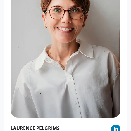
LAURENCE
PELGRIMS