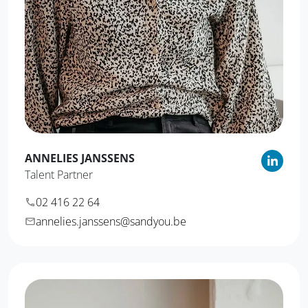
ANNELIES
JANSSENS
Talent Partner
02 416 22 64
annelies.janssens@sandyou.be