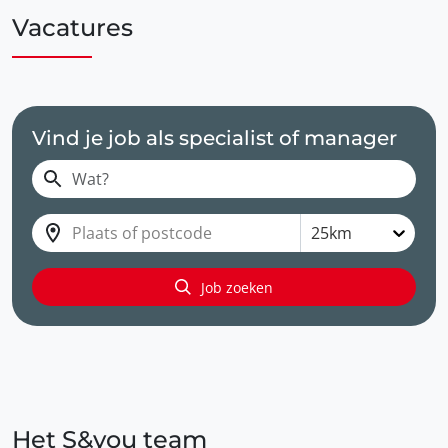
Vacatures
Vind je job als specialist of manager
Plaats of postcode
25km
Job zoeken
Het S&you team