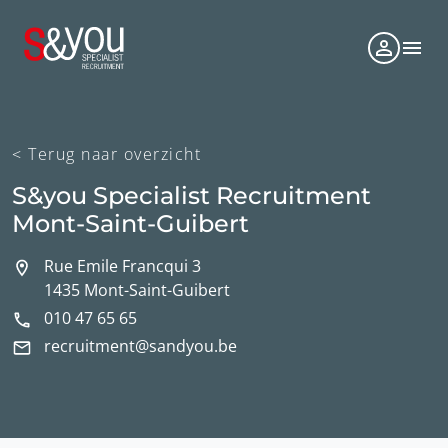
< Terug naar overzicht
S&you Specialist Recruitment
Mont-Saint-Guibert
Rue Emile Francqui 3
1435 Mont-Saint-Guibert
010 47 65 65
recruitment@sandyou.be