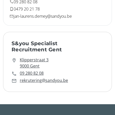
09 280 82 08
0479 20 21 78
jan-laurens.demey@sandyou.be
S&you Specialist
Recruitment Gent
Klipperstraat 3
9000 Gent
09 280 82 08
rekrutering@sandyou.be