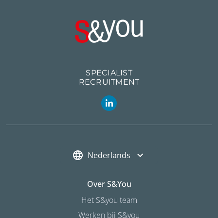
SPECIALIST
RECRUITMENT
Nederlands
Over S&you
Het S&you team
Werken bij S&you