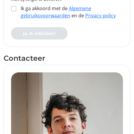
Ik ga akkoord met de
Algemene
gebruiksvoorwaarden
en de
Privacy policy
Ja, ik solliciteer!
Contacteer