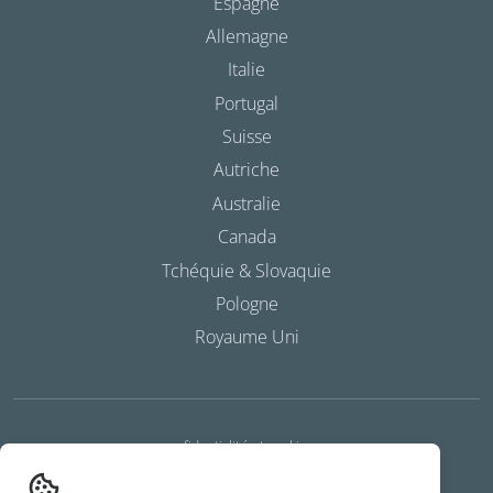
Espagne
Allemagne
Italie
Portugal
Suisse
Autriche
Australie
Canada
Tchéquie & Slovaquie
Pologne
Royaume Uni
confidentialité et cookies
conditions générales