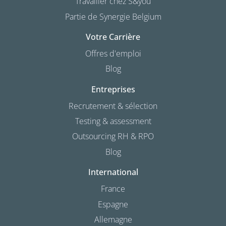
Travailler chez S&you
Partie de Synergie Belgium
Votre Carrière
Offres d'emploi
Blog
Entreprises
Recrutement & sélection
Testing & assessment
Outsourcing RH & RPO
Blog
International
France
Espagne
Allemagne