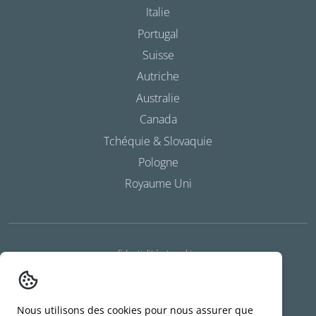
Italie
Portugal
Suisse
Autriche
Australie
Canada
Tchéquie & Slovaquie
Pologne
Royaume Uni
confidentialité et cookies
conditions générales
declaration d'un incident
Nous utilisons des cookies pour nous assurer que