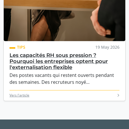
TIPS
19 May 2026
Les capacités RH sous pression ?
Pourquoi les entreprises optent pour
l'externalisation flexible
Des postes vacants qui restent ouverts pendant
des semaines. Des recruteurs noyé...
Vers l'article