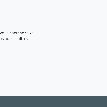
 vous cherchez? Ne
nos
autres offres.