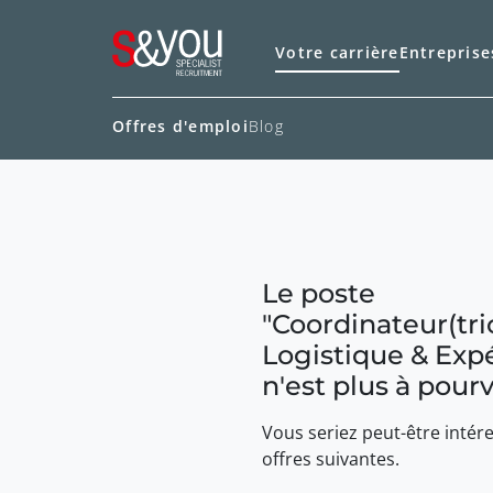
Votre carrière
Entreprise
Offres d'emploi
Blog
Le poste
"
Coordinateur(tri
Logistique & Exp
n'est plus à pourv
Vous seriez peut-être intére
offres suivantes.