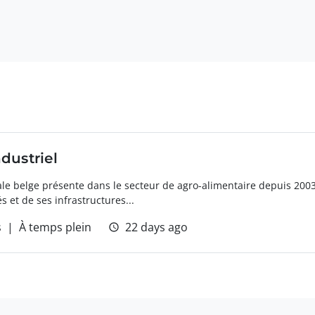
dustriel
liale belge présente dans le secteur de agro-alimentaire depuis 200
 et de ses infrastructures...
s
À temps plein
22 days ago