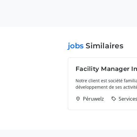
jobs
Similaires
Facility Manager In
Notre client est société fami
développement de ses activités
Péruwelz
Service